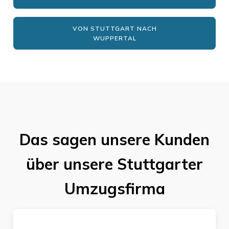
VON STUTTGART NACH
WUPPERTAL
Das sagen unsere Kunden
über unsere Stuttgarter
Umzugsfirma