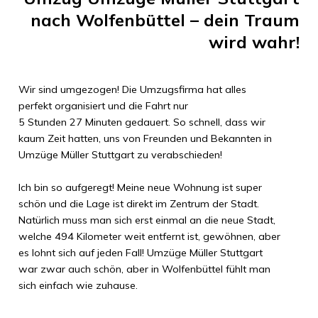
nach
Wolfenbüttel
– dein Traum
wird wahr!
Wir sind umgezogen! Die Umzugsfirma hat alles
perfekt organisiert und die Fahrt nur
5 Stunden 27 Minuten
gedauert. So schnell, dass wir
kaum Zeit hatten, uns von Freunden und Bekannten in
Umzüge Müller Stuttgart
zu verabschieden!
Ich bin so aufgeregt! Meine neue Wohnung ist super
schön und die Lage ist direkt im Zentrum der Stadt.
Natürlich muss man sich erst einmal an die neue Stadt,
welche
494 Kilometer
weit entfernt ist, gewöhnen, aber
es lohnt sich auf jeden Fall!
Umzüge Müller Stuttgart
war zwar auch schön, aber in
Wolfenbüttel
fühlt man
sich einfach wie zuhause.