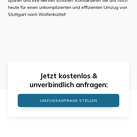
sparen und Ihre Nerven schonen. Kontaktieren Sie uns noch
heute für einen unkomplizierten und effizienten Umzug von
Stuttgart nach Wolfenbüttel!
Jetzt kostenlos &
unverbindlich anfragen:
UMZUGSANFRAGE STELLEN