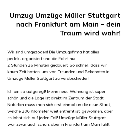
Umzug
Umzüge Müller Stuttgart
nach
Frankfurt am Main
– dein
Traum wird wahr!
Wir sind umgezogen! Die Umzugsfirma hat alles
perfekt organisiert und die Fahrt nur
2 Stunden 26 Minuten
gedauert. So schnell, dass wir
kaum Zeit hatten, uns von Freunden und Bekannten in
Umzüge Müller Stuttgart
zu verabschieden!
Ich bin so aufgeregt! Meine neue Wohnung ist super
schön und die Lage ist direkt im Zentrum der Stadt.
Natürlich muss man sich erst einmal an die neue Stadt,
welche
206 Kilometer
weit entfernt ist, gewöhnen, aber
es lohnt sich auf jeden Fall!
Umzüge Müller Stuttgart
war zwar auch schön, aber in
Frankfurt am Main
fühlt