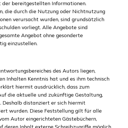
 der bereitgestellten Informationen.
en, die durch die Nutzung oder Nichtnutzung
onen verursacht wurden, sind grundsätzlich
schulden vorliegt. Alle Angebote sind
as gesamte Angebot ohne gesonderte
ig einzustellen.
antwortungsbereiches des Autors liegen,
den Inhalten Kenntnis hat und es ihm technisch
rklärt hiermit ausdrücklich, dass zum
Auf die aktuelle und zukünftige Gestaltung,
. Deshalb distanziert er sich hiermit
ert wurden. Diese Feststellung gilt für alle
 vom Autor eingerichteten Gästebüchern,
f deren Inhalt externe Schreibzugriffe möglich