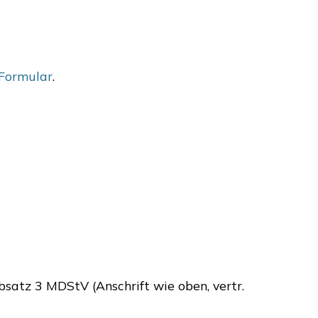
Formular
.
satz 3 MDStV (Anschrift wie oben, vertr.