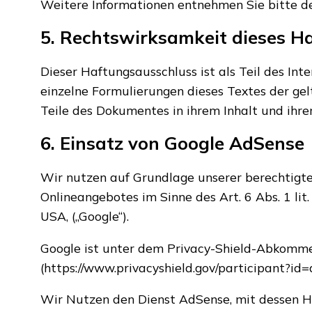
Weitere Informationen entnehmen Sie bitte de
5. Rechtswirksamkeit dieses H
Dieser Haftungsausschluss ist als Teil des In
einzelne Formulierungen dieses Textes der gelt
Teile des Dokumentes in ihrem Inhalt und ihre
6. Einsatz von Google AdSense
Wir nutzen auf Grundlage unserer berechtigten
Onlineangebotes im Sinne des Art. 6 Abs. 1 l
USA, („Google“).
Google ist unter dem Privacy-Shield-Abkommen
(https://www.privacyshield.gov/participant?
Wir Nutzen den Dienst AdSense, mit dessen Hi