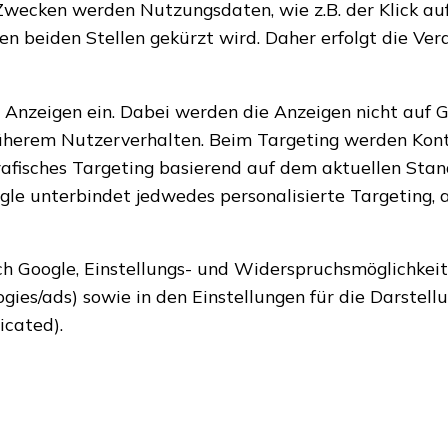
Zwecken werden Nutzungsdaten, wie z.B. der Klick auf
ten beiden Stellen gekürzt wird. Daher erfolgt die Ve
 Anzeigen ein. Dabei werden die Anzeigen nicht auf G
früherem Nutzerverhalten. Beim Targeting werden Kon
rafisches Targeting basierend auf dem aktuellen Stan
gle unterbindet jedwedes personalisierte Targeting,
 Google, Einstellungs- und Widerspruchsmöglichkeite
ologies/ads) sowie in den Einstellungen für die Darst
icated).