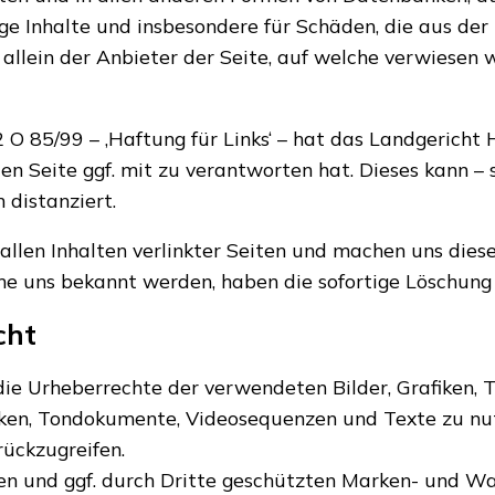
ndige Inhalte und insbesondere für Schäden, die aus d
llein der Anbieter der Seite, auf welche verwiesen wu
O 85/99 – ‚Haftung für Links‘ – hat das Landgericht
ten Seite ggf. mit zu verantworten hat. Dieses kann –
 distanziert.
allen Inhalten verlinkter Seiten und machen uns diese
he uns bekannt werden, haben die sofortige Löschung 
cht
n die Urheberrechte der verwendeten Bilder, Grafike
fiken, Tondokumente, Videosequenzen und Texte zu nut
ückzugreifen.
en und ggf. durch Dritte geschützten Marken- und W