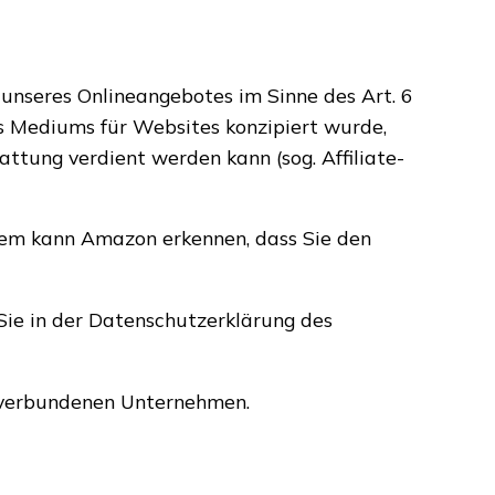
 unseres Onlineangebotes im Sinne des Art. 6
es Mediums für Websites konzipiert wurde,
tung verdient werden kann (sog. Affiliate-
erem kann Amazon erkennen, dass Sie den
ie in der Datenschutzerklärung des
 verbundenen Unternehmen.