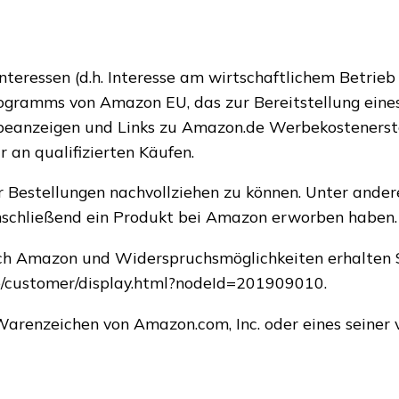
nteressen (d.h. Interesse am wirtschaftlichem Betrieb
programms von Amazon EU, das zur Bereitstellung ein
beanzeigen und Links zu Amazon.de Werbekostenerstat
 an qualifizierten Käufen.
r Bestellungen nachvollziehen zu können. Unter and
anschließend ein Produkt bei Amazon erworben haben.
h Amazon und Widerspruchsmöglichkeiten erhalten S
p/customer/display.html?nodeId=201909010.
arenzeichen von Amazon.com, Inc. oder eines seiner