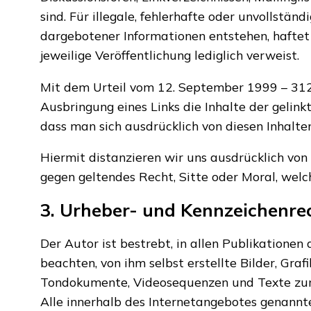
sind. Für illegale, fehlerhafte oder unvollstä
dargebotener Informationen entstehen, haftet a
jeweilige Veröffentlichung lediglich verweist.
Mit dem Urteil vom 12. September 1999 – 312 
Ausbringung eines Links die Inhalte der gelink
dass man sich ausdrücklich von diesen Inhalten
Hiermit distanzieren wir uns ausdrücklich von 
gegen geltendes Recht, Sitte oder Moral, welc
3. Urheber- und Kennzeichenre
Der Autor ist bestrebt, in allen Publikatione
beachten, von ihm selbst erstellte Bilder, Gra
Tondokumente, Videosequenzen und Texte zur
Alle innerhalb des Internetangebotes genannt