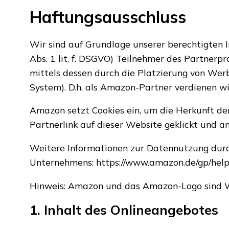
Haftungsausschluss
Wir sind auf Grundlage unserer berechtigten I
Abs. 1 lit. f. DSGVO) Teilnehmer des Partner
mittels dessen durch die Platzierung von Wer
System). D.h. als Amazon-Partner verdienen wir
Amazon setzt Cookies ein, um die Herkunft de
Partnerlink auf dieser Website geklickt und 
Weitere Informationen zur Datennutzung durc
Unternehmens: https://www.amazon.de/gp/hel
Hinweis: Amazon und das Amazon-Logo sind W
1. Inhalt des Onlineangebotes