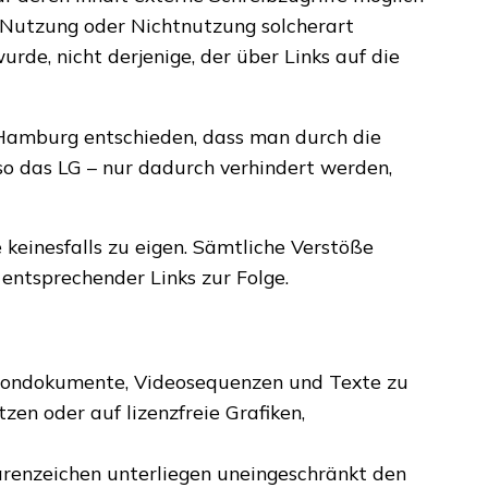
er Nutzung oder Nichtnutzung solcherart
rde, nicht derjenige, der über Links auf die
 Hamburg entschieden, dass man durch die
 so das LG – nur dadurch verhindert werden,
 keinesfalls zu eigen. Sämtliche Verstöße
entsprechender Links zur Folge.
n, Tondokumente, Videosequenzen und Texte zu
zen oder auf lizenzfreie Grafiken,
arenzeichen unterliegen uneingeschränkt den