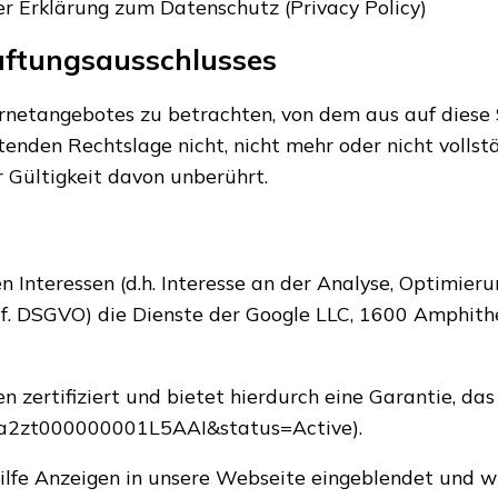
r Erklärung zum Datenschutz (Privacy Policy)
aftungsausschlusses
ternetangebotes zu betrachten, von dem aus auf diese 
enden Rechtslage nicht, nicht mehr oder nicht vollstä
r Gültigkeit davon unberührt.
 Interessen (d.h. Interesse an der Analyse, Optimier
it. f. DSGVO) die Dienste der Google LLC, 1600 Amphi
 zertifiziert und bietet hierdurch eine Garantie, da
id=a2zt000000001L5AAI&status=Active).
lfe Anzeigen in unsere Webseite eingeblendet und wi