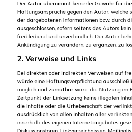
Der Autor übernimmt keinerlei Gewähr für die A
Haftungsansprüche gegen den Autor, welche si
der dargebotenen Informationen bzw. durch di
ausgeschlossen, sofern seitens des Autors kein
freibleibend und unverbindlich. Der Autor beh
Ankündigung zu verändern, zu ergänzen, zu lös
2. Verweise und Links
Bei direkten oder indirekten Verweisen auf fr
würde eine Haftungsverpflichtung ausschließlic
möglich und zumutbar wäre, die Nutzung im Fal
Zeitpunkt der Linksetzung keine illegalen Inh
die Inhalte oder die Urheberschaft der verlinkt
ausdrücklich von allen Inhalten aller verlinkte
innerhalb des eigenen Internetangebotes gese
Diskussionsforen, Linkverzeichnissen, Mailingl