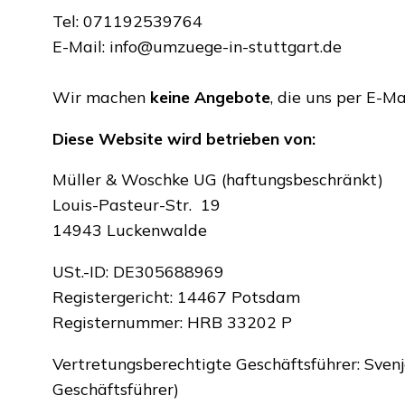
Tel: 071192539764
E-Mail:
info@umzuege-in-stuttgart.de
Wir machen
keine Angebote
, die uns per E-M
Diese Website wird betrieben von:
Müller & Woschke UG (haftungsbeschränkt)
Louis-Pasteur-Str. 19
14943 Luckenwalde
USt.-ID: DE305688969
Registergericht: 14467 Potsdam
Registernummer: HRB 33202 P
Vertretungsberechtigte Geschäftsführer: Sven
Geschäftsführer)