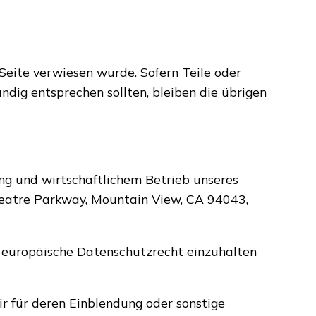
Seite verwiesen wurde. Sofern Teile oder
ndig entsprechen sollten, bleiben die übrigen
ung und wirtschaftlichem Betrieb unseres
theatre Parkway, Mountain View, CA 94043,
s europäische Datenschutzrecht einzuhalten
r für deren Einblendung oder sonstige