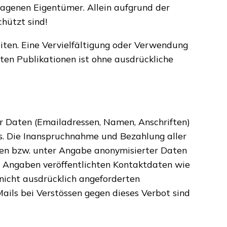
ragenen Eigentümer. Allein aufgrund der
hützt sind!
Seiten. Eine Vervielfältigung oder Verwendung
ten Publikationen ist ohne ausdrückliche
er Daten (Emailadressen, Namen, Anschriften)
sis. Die Inanspruchnahme und Bezahlung aller
ten bzw. unter Angabe anonymisierter Daten
 Angaben veröffentlichten Kontaktdaten wie
nicht ausdrücklich angeforderten
ails bei Verstössen gegen dieses Verbot sind