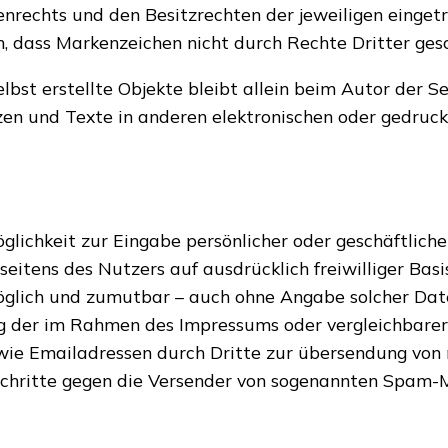
nrechts und den Besitzrechten der jeweiligen einget
n, dass Markenzeichen nicht durch Rechte Dritter gesc
elbst erstellte Objekte bleibt allein beim Autor der 
en und Texte in anderen elektronischen oder gedruck
glichkeit zur Eingabe persönlicher oder geschäftlich
 seitens des Nutzers auf ausdrücklich freiwilliger Ba
möglich und zumutbar – auch ohne Angabe solcher Da
g der im Rahmen des Impressums oder vergleichbarer
ie Emailadressen durch Dritte zur übersendung von 
 Schritte gegen die Versender von sogenannten Spam-M