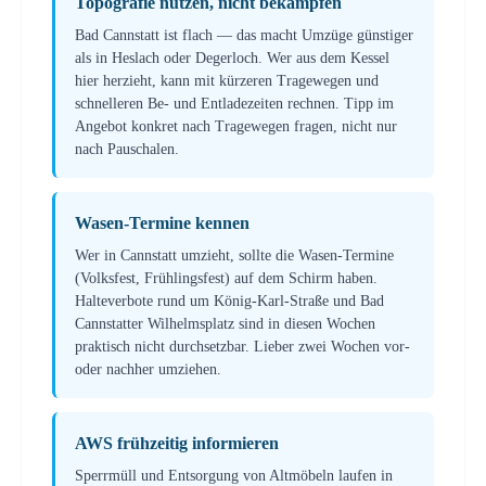
Topografie nutzen, nicht bekämpfen
Bad Cannstatt ist flach — das macht Umzüge günstiger
als in Heslach oder Degerloch. Wer aus dem Kessel
hier herzieht, kann mit kürzeren Tragewegen und
schnelleren Be- und Entladezeiten rechnen. Tipp im
Angebot konkret nach Tragewegen fragen, nicht nur
nach Pauschalen.
Wasen-Termine kennen
Wer in Cannstatt umzieht, sollte die Wasen-Termine
(Volksfest, Frühlingsfest) auf dem Schirm haben.
Halteverbote rund um König-Karl-Straße und Bad
Cannstatter Wilhelmsplatz sind in diesen Wochen
praktisch nicht durchsetzbar. Lieber zwei Wochen vor-
oder nachher umziehen.
AWS frühzeitig informieren
Sperrmüll und Entsorgung von Altmöbeln laufen in