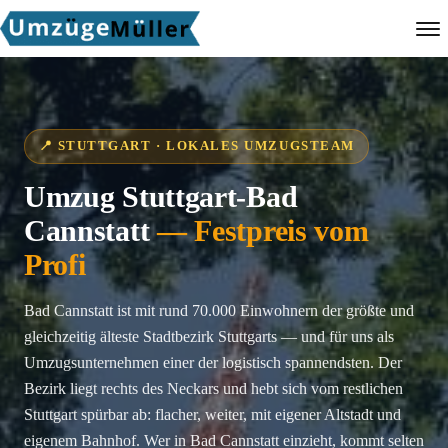
📍 STUTTGART · LOKALES UMZUGSTEAM
Umzug Stuttgart-Bad
Cannstatt
— Festpreis vom
Profi
Bad Cannstatt ist mit rund 70.000 Einwohnern der größte und
gleichzeitig älteste Stadtbezirk Stuttgarts — und für uns als
Umzugsunternehmen einer der logistisch spannendsten. Der
Bezirk liegt rechts des Neckars und hebt sich vom restlichen
Stuttgart spürbar ab: flacher, weiter, mit eigener Altstadt und
eigenem Bahnhof. Wer in Bad Cannstatt einzieht, kommt selten