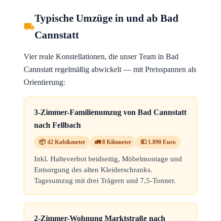
Typische Umzüge in und ab Bad
Cannstatt
Vier reale Konstellationen, die unser Team in Bad
Cannstatt regelmäßig abwickelt — mit Preisspannen als
Orientierung:
3-Zimmer-Familienumzug von Bad Cannstatt
nach Fellbach
📦 42 Kubikmeter
🚛 8 Kilometer
💶 1.890 Euro
Inkl. Halteverbot beidseitig, Möbelmontage und
Entsorgung des alten Kleiderschranks.
Tagesumzug mit drei Trägern und 7,5-Tonner.
2-Zimmer-Wohnung Marktstraße nach