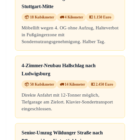
Stuttgart-Mitte
📦 18 Kubikmeter
🚛 4 Kilometer
💶 1.150 Euro
Möbellift wegen 4. OG ohne Aufzug, Halteverbot
in Fußgängerzone mit
Sondernutzungsgenehmigung. Halber Tag.
4-Zimmer-Neubau Hallschlag nach
Ludwigsburg
📦 58 Kubikmeter
🚛 14 Kilometer
💶 2.450 Euro
Direkte Anfahrt mit 12-Tonner möglich,
Tiefgarage am Zielort. Klavier-Sondertransport
eingeschlossen.
Senior-Umzug Wildunger Straße nach