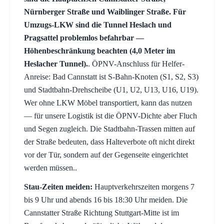
Nürnberger Straße und Waiblinger Straße. Für
Umzugs-LKW sind die Tunnel Heslach und
Pragsattel problemlos befahrbar —
Höhenbeschränkung beachten (4,0 Meter im
Heslacher Tunnel).
. ÖPNV-Anschluss für Helfer-
Anreise: Bad Cannstatt ist S-Bahn-Knoten (S1, S2, S3)
und Stadtbahn-Drehscheibe (U1, U2, U13, U16, U19).
Wer ohne LKW Möbel transportiert, kann das nutzen
— für unsere Logistik ist die ÖPNV-Dichte aber Fluch
und Segen zugleich. Die Stadtbahn-Trassen mitten auf
der Straße bedeuten, dass Halteverbote oft nicht direkt
vor der Tür, sondern auf der Gegenseite eingerichtet
werden müssen..
Stau-Zeiten meiden:
Hauptverkehrszeiten morgens 7
bis 9 Uhr und abends 16 bis 18:30 Uhr meiden. Die
Cannstatter Straße Richtung Stuttgart-Mitte ist im