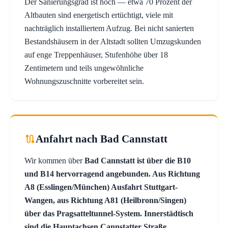
Der Sanierungsgrad ist hoch — etwa 70 Prozent der
Altbauten sind energetisch ertüchtigt, viele mit
nachträglich installiertem Aufzug. Bei nicht sanierten
Bestandshäusern in der Altstadt sollten Umzugskunden
auf enge Treppenhäuser, Stufenhöhe über 18
Zentimetern und teils ungewöhnliche
Wohnungszuschnitte vorbereitet sein.
Anfahrt nach Bad Cannstatt
Wir kommen über
Bad Cannstatt ist über die B10
und B14 hervorragend angebunden. Aus Richtung
A8 (Esslingen/München) Ausfahrt Stuttgart-
Wangen, aus Richtung A81 (Heilbronn/Singen)
über das Pragsatteltunnel-System. Innerstädtisch
sind die Hauptachsen Cannstatter Straße,