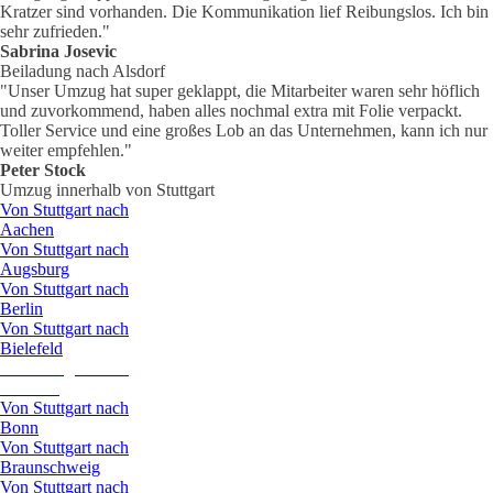
Kratzer sind vorhanden. Die Kommunikation lief Reibungslos. Ich bin
sehr zufrieden."
Sabrina Josevic
Beiladung nach Alsdorf
"Unser Umzug hat super geklappt, die Mitarbeiter waren sehr höflich
und zuvorkommend, haben alles nochmal extra mit Folie verpackt.
Toller Service und eine großes Lob an das Unternehmen, kann ich nur
weiter empfehlen."
Peter Stock
Umzug innerhalb von Stuttgart
Von Stuttgart nach
Aachen
Von Stuttgart nach
Augsburg
Von Stuttgart nach
Berlin
Von Stuttgart nach
Bielefeld
Von Stuttgart nach
Bochum
Von Stuttgart nach
Bonn
Von Stuttgart nach
Braunschweig
Von Stuttgart nach