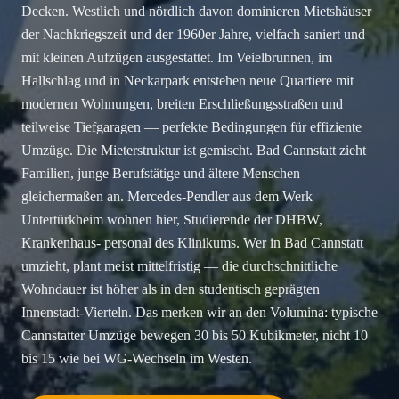
Decken. Westlich und nördlich davon dominieren Mietshäuser
der Nachkriegszeit und der 1960er Jahre, vielfach saniert und
mit kleinen Aufzügen ausgestattet. Im Veielbrunnen, im
Hallschlag und in Neckarpark entstehen neue Quartiere mit
modernen Wohnungen, breiten Erschließungsstraßen und
teilweise Tiefgaragen — perfekte Bedingungen für effiziente
Umzüge. Die Mieterstruktur ist gemischt. Bad Cannstatt zieht
Familien, junge Berufstätige und ältere Menschen
gleichermaßen an. Mercedes-Pendler aus dem Werk
Untertürkheim wohnen hier, Studierende der DHBW,
Krankenhaus- personal des Klinikums. Wer in Bad Cannstatt
umzieht, plant meist mittelfristig — die durchschnittliche
Wohndauer ist höher als in den studentisch geprägten
Innenstadt-Vierteln. Das merken wir an den Volumina: typische
Cannstatter Umzüge bewegen 30 bis 50 Kubikmeter, nicht 10
bis 15 wie bei WG-Wechseln im Westen.