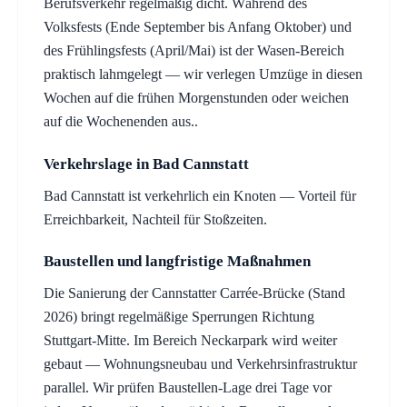
Berufsverkehr regelmäßig dicht. Während des
Volksfests (Ende September bis Anfang Oktober) und
des Frühlingsfests (April/Mai) ist der Wasen-Bereich
praktisch lahmgelegt — wir verlegen Umzüge in diesen
Wochen auf die frühen Morgenstunden oder weichen
auf die Wochenenden aus..
Verkehrslage in Bad Cannstatt
Bad Cannstatt ist verkehrlich ein Knoten — Vorteil für
Erreichbarkeit, Nachteil für Stoßzeiten.
Baustellen und langfristige Maßnahmen
Die Sanierung der Cannstatter Carrée-Brücke (Stand
2026) bringt regelmäßige Sperrungen Richtung
Stuttgart-Mitte. Im Bereich Neckarpark wird weiter
gebaut — Wohnungsneubau und Verkehrsinfrastruktur
parallel. Wir prüfen Baustellen-Lage drei Tage vor