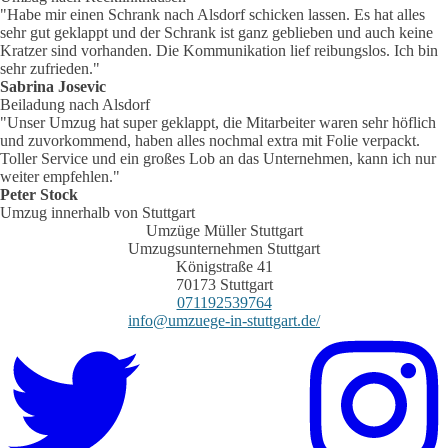
"Habe mir einen Schrank nach Alsdorf schicken lassen. Es hat alles
sehr gut geklappt und der Schrank ist ganz geblieben und auch keine
Kratzer sind vorhanden. Die Kommunikation lief reibungslos. Ich bin
sehr zufrieden."
Sabrina Josevic
Beiladung nach Alsdorf
"Unser Umzug hat super geklappt, die Mitarbeiter waren sehr höflich
und zuvorkommend, haben alles nochmal extra mit Folie verpackt.
Toller Service und ein großes Lob an das Unternehmen, kann ich nur
weiter empfehlen."
Peter Stock
Umzug innerhalb von Stuttgart
Umzüge Müller Stuttgart
Umzugsunternehmen Stuttgart
Königstraße 41
70173 Stuttgart
071192539764
info@umzuege-in-stuttgart.de
/