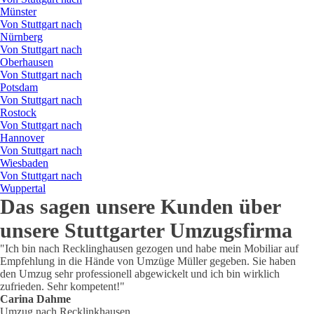
Münster
Von Stuttgart nach
Nürnberg
Von Stuttgart nach
Oberhausen
Von Stuttgart nach
Potsdam
Von Stuttgart nach
Rostock
Von Stuttgart nach
Hannover
Von Stuttgart nach
Wiesbaden
Von Stuttgart nach
Wuppertal
Das sagen unsere Kunden über
unsere Stuttgarter Umzugsfirma
"Ich bin nach Recklinghausen gezogen und habe mein Mobiliar auf
Empfehlung in die Hände von Umzüge Müller gegeben. Sie haben
den Umzug sehr professionell abgewickelt und ich bin wirklich
zufrieden.
Sehr kompetent!"
Carina Dahme
Umzug nach Recklinkhausen