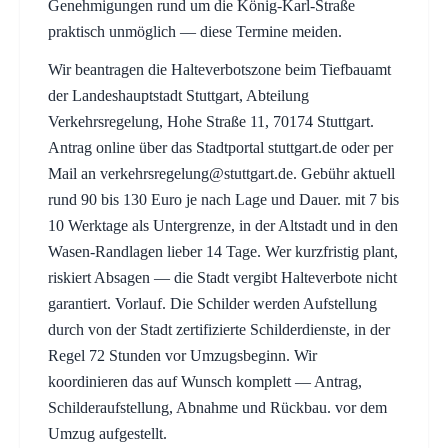
Genehmigungen rund um die König-Karl-Straße
praktisch unmöglich — diese Termine meiden.
Wir beantragen die Halteverbotszone beim Tiefbauamt
der Landeshauptstadt Stuttgart, Abteilung
Verkehrsregelung, Hohe Straße 11, 70174 Stuttgart.
Antrag online über das Stadtportal stuttgart.de oder per
Mail an
verkehrsregelung@stuttgart.de
. Gebühr aktuell
rund 90 bis 130 Euro je nach Lage und Dauer. mit 7 bis
10 Werktage als Untergrenze, in der Altstadt und in den
Wasen-Randlagen lieber 14 Tage. Wer kurzfristig plant,
riskiert Absagen — die Stadt vergibt Halteverbote nicht
garantiert. Vorlauf. Die Schilder werden Aufstellung
durch von der Stadt zertifizierte Schilderdienste, in der
Regel 72 Stunden vor Umzugsbeginn. Wir
koordinieren das auf Wunsch komplett — Antrag,
Schilderaufstellung, Abnahme und Rückbau. vor dem
Umzug aufgestellt.