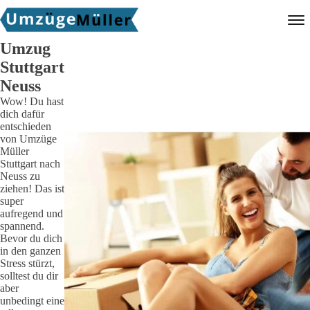
Umzug
Stuttgart
Neuss
Wow! Du hast
dich dafür
entschieden
von
Umzüge
Müller
Stuttgart
nach
Neuss
zu
ziehen! Das ist
super
aufregend und
spannend.
Bevor du dich
in den ganzen
Stress stürzt,
solltest du dir
aber
unbedingt eine