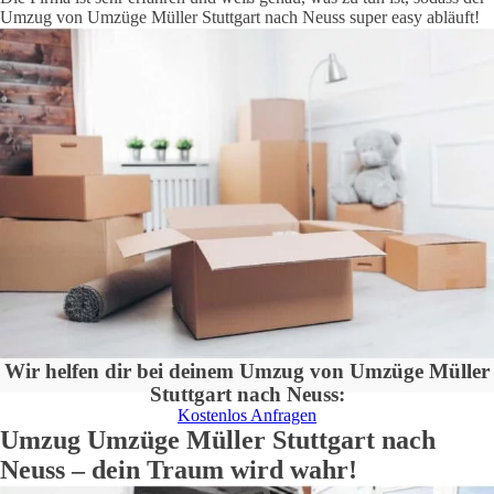
Umzug von
Umzüge Müller Stuttgart
nach
Neuss
super easy abläuft!
Wir helfen dir bei deinem Umzug von
Umzüge Müller
Stuttgart
nach
Neuss
:
Kostenlos Anfragen
Umzug
Umzüge Müller Stuttgart
nach
Neuss
– dein Traum wird wahr!